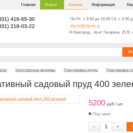
Главная
Услуги
Каталог
Информация
На
831) 416-65-30
Пн-Пт: с 9.00 до 18.00 Сб: с 9.00 д
831) 218-03-22
stp-nn@stp-nn.ru
Н.Новгород , пр-кт Гагарина, 25 В, 
алог
Искуственные водоемы
Пластиковые пруды
Пластиковые п
ативный садовый пруд 400 зел
5200
руб / шт.
Под заказ