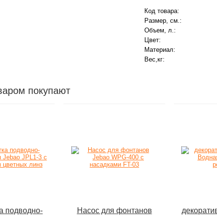
Код товара:
Размер, см.:
Объем, л.:
Цвет:
Материал:
Вес,кг:
варом покупают
а подводно-
Насос для фонтанов
декорати