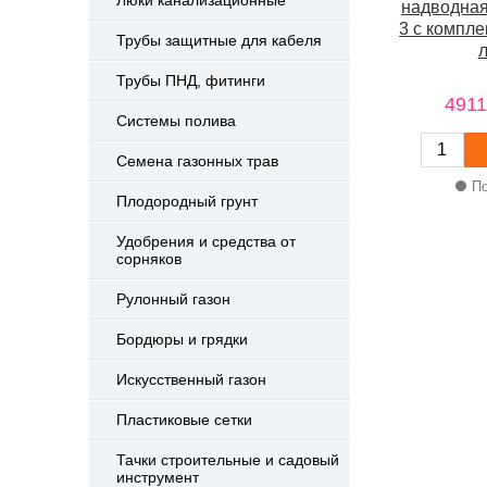
надводная
3 с компл
Трубы защитные для кабеля
Трубы ПНД, фитинги
4911
Системы полива
Семена газонных трав
По
Плодородный грунт
Удобрения и средства от
сорняков
Рулонный газон
Бордюры и грядки
Искусственный газон
Пластиковые сетки
Тачки строительные и садовый
инструмент