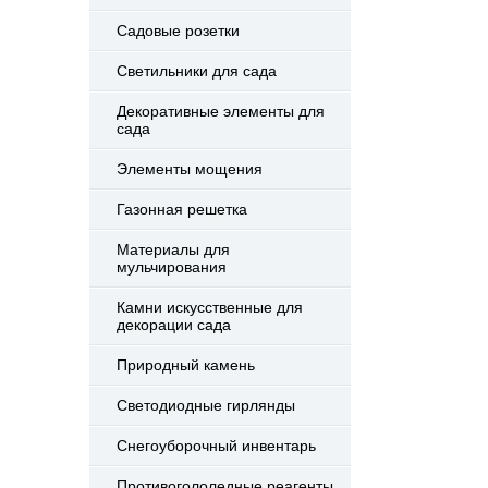
Садовые розетки
Светильники для сада
Декоративные элементы для
сада
Элементы мощения
Газонная решетка
Материалы для
мульчирования
Камни искусственные для
декорации сада
Природный камень
Светодиодные гирлянды
Снегоуборочный инвентарь
Противогололедные реагенты