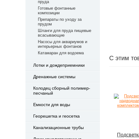
пруда
Готовые фонтанные
композиции
Препараты по уходу за
прудом
Шланги для пруда пищевые
всасывающие
Насосы для аквариумов и
интерьерных фонтанов
Катамаран для водоема
С этим то
Лотки и дождеприемники
Дренажные системы
Колодец сборный полимер-
песчаный
Емкости для воды
Георешетка и геосетка
Канализационные трубы
Подсветк
Люки канализационные