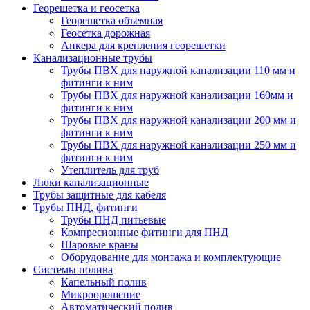
Георешетка и геосетка
Георешетка объемная
Геосетка дорожная
Анкера для крепления георешетки
Канализационные трубы
Трубы ПВХ для наружной канализации 110 мм и
фитинги к ним
Трубы ПВХ для наружной канализации 160мм и
фитинги к ним
Трубы ПВХ для наружной канализации 200 мм и
фитинги к ним
Трубы ПВХ для наружной канализации 250 мм и
фитинги к ним
Утеплитель для труб
Люки канализационные
Трубы защитные для кабеля
Трубы ПНД, фитинги
Трубы ПНД питьевые
Компресионные фитинги для ПНД
Шаровые краны
Оборудование для монтажа и комплектующие
Системы полива
Капельный полив
Микроорошение
Автоматический полив