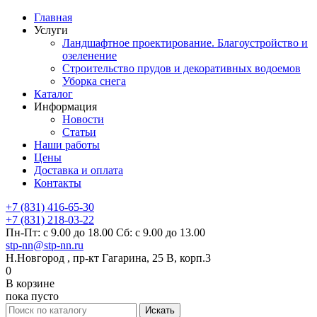
Главная
Услуги
Ландшафтное проектирование. Благоустройство и
озеленение
Строительство прудов и декоративных водоемов
Уборка снега
Каталог
Информация
Новости
Статьи
Наши работы
Цены
Доставка и оплата
Контакты
+7 (831) 416-65-30
+7 (831) 218-03-22
Пн-Пт: с 9.00 до 18.00 Сб: с 9.00 до 13.00
stp-nn@stp-nn.ru
Н.Новгород , пр-кт Гагарина, 25 В, корп.3
0
В корзине
пока пусто