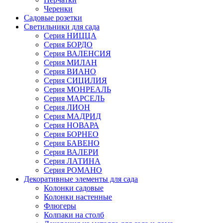
Черенки
Садовые розетки
Светильники для сада
Серия НИЦЦА
Серия БОРДО
Серия ВАЛЕНСИЯ
Серия МИЛАН
Серия ВИАНО
Серия СИЦИЛИЯ
Серия МОНРЕАЛЬ
Серия МАРСЕЛЬ
Серия ЛИОН
Серия МАДРИД
Серия НОВАРА
Серия БОРНЕО
Серия БАВЕНО
Серия ВАЛЕРИ
Серия ЛАТИНА
Серия РОМАНО
Декоративные элементы для сада
Колонки садовые
Колонки настенные
Флюгеры
Колпаки на столб