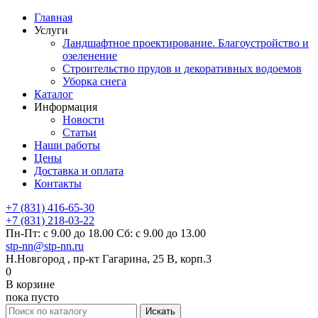
Главная
Услуги
Ландшафтное проектирование. Благоустройство и
озеленение
Строительство прудов и декоративных водоемов
Уборка снега
Каталог
Информация
Новости
Статьи
Наши работы
Цены
Доставка и оплата
Контакты
+7 (831) 416-65-30
+7 (831) 218-03-22
Пн-Пт: с 9.00 до 18.00 Сб: с 9.00 до 13.00
stp-nn@stp-nn.ru
Н.Новгород , пр-кт Гагарина, 25 В, корп.3
0
В корзине
пока пусто