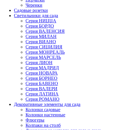
Черенки
Садовые розетки
Светильники для сада
Серия НИЦЦА
Серия БОРДО
Серия ВАЛЕНСИЯ
Серия МИЛАН
Серия ВИАНО
Серия СИЦИЛИЯ
Серия МОНРЕАЛЬ
Серия МАРСЕЛЬ
Серия ЛИОН
Серия МАДРИД
Серия НОВАРА
Серия БОРНЕО
Серия БАВЕНО
Серия ВАЛЕРИ
Серия ЛАТИНА
Серия РОМАНО
Декоративные элементы для сада
Колонки садовые
Колонки настенные
Флюгеры
Колпаки на столб