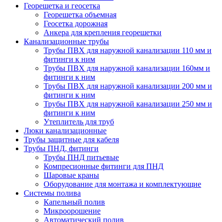
Георешетка и геосетка
Георешетка объемная
Геосетка дорожная
Анкера для крепления георешетки
Канализационные трубы
Трубы ПВХ для наружной канализации 110 мм и
фитинги к ним
Трубы ПВХ для наружной канализации 160мм и
фитинги к ним
Трубы ПВХ для наружной канализации 200 мм и
фитинги к ним
Трубы ПВХ для наружной канализации 250 мм и
фитинги к ним
Утеплитель для труб
Люки канализационные
Трубы защитные для кабеля
Трубы ПНД, фитинги
Трубы ПНД питьевые
Компресионные фитинги для ПНД
Шаровые краны
Оборудование для монтажа и комплектующие
Системы полива
Капельный полив
Микроорошение
Автоматический полив