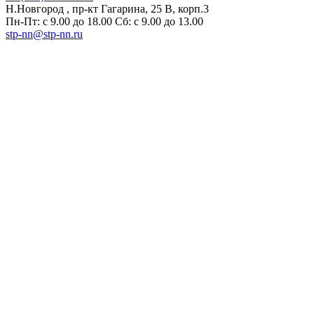
Н.Новгород , пр-кт Гагарина, 25 В, корп.3
Пн-Пт: с 9.00 до 18.00 Сб: с 9.00 до 13.00
stp-nn@stp-nn.ru