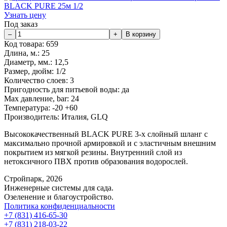
Узнать цену
Под заказ
Код товара:
659
Длина, м.:
25
Диаметр, мм.:
12,5
Размер, дюйм:
1/2
Количество слоев:
3
Пригодность для питьевой воды:
да
Max давление, bar:
24
Температура:
-20 +60
Производитель:
Италия, GLQ
Высококачественный BLACK PURE 3-х слойный шланг с
максимально прочной армировкой и с эластичным внешним
покрытием из мягкой резины. Внутренний слой из
нетоксичного ПВХ против образования водорослей.
Стройпарк, 2026
Инженерные системы для сада.
Озеленение и благоустройство.
Политика конфиденциальности
+7 (831) 416-65-30
+7 (831) 218-03-22