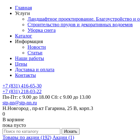
Главная
Услуги
Ландшафтное проектирование. Благоустройство и о
Строительство прудов и декоративных водоемов
Уборка снега
Каталог
Информация
Новости
Статьи
Наши работы
Цены
Доставка и оплата
Контакты
+7 (831) 416-65-30
+7 (831) 218-03-22
Пн-Пт: с 9.00 до 18.00 Сб: с 9.00 до 13.00
stp-nn@stp-nn.ru
Н.Новгород , пр-кт Гагарина, 25 В, корп.3
0
В корзине
пока пусто
Товары по акции (192)
Акции (1)