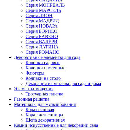
Серия МОНРЕАЛЬ
Серия МАРСЕЛЬ
Серия ЛИОН
Серия МАДРИД
Серия НОВАРА
Серия БОРНЕО
Серия БАВЕНО
Серия ВАЛЕРИ
Серия ЛАТИНА
Серия РОМАНО
Декоративные элементы для сада
Колонки садовые
Колонки настенные
Флюгеры
Колпаки на столб
Декорация из металла для сада и дома
Элементы мощения
Тротуарная плитка
Газонная решетка
Материалы для мульчирования
Кора сосновая
Кора лиственницы
Щепа декоративная
Камни искусственные для декорации сада