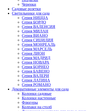
Черенки
Садовые розетки
Светильники для сада
Серия НИЦЦА
Серия БОРДО
Серия ВАЛЕНСИЯ
Серия МИЛАН
Серия ВИАНО
Серия СИЦИЛИЯ
Серия МОНРЕАЛЬ
Серия МАРСЕЛЬ
Серия ЛИОН
Серия МАДРИД
Серия НОВАРА
Серия БОРНЕО
Серия БАВЕНО
Серия ВАЛЕРИ
Серия ЛАТИНА
Серия РОМАНО
Декоративные элементы для сада
Колонки садовые
Колонки настенные
Флюгеры
Колпаки на столб