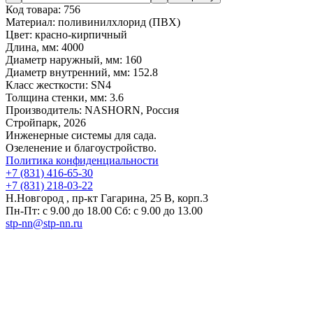
Код товара:
756
Материал:
поливинилхлорид (ПВХ)
Цвет:
красно-кирпичный
Длина, мм:
4000
Диаметр наружный, мм:
160
Диаметр внутренний, мм:
152.8
Класс жесткости:
SN4
Толщина стенки, мм:
3.6
Производитель:
NASHORN, Россия
Стройпарк, 2026
Инженерные системы для сада.
Озеленение и благоустройство.
Политика конфиденциальности
+7 (831) 416-65-30
+7 (831) 218-03-22
Н.Новгород , пр-кт Гагарина, 25 В, корп.3
Пн-Пт: с 9.00 до 18.00 Сб: с 9.00 до 13.00
stp-nn@stp-nn.ru