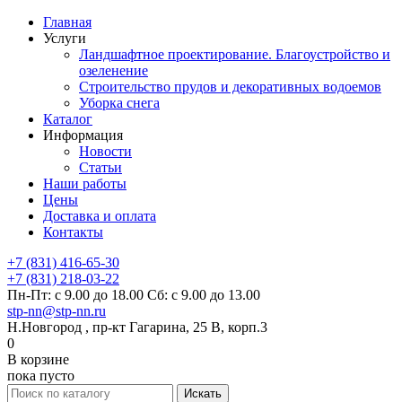
Главная
Услуги
Ландшафтное проектирование. Благоустройство и
озеленение
Строительство прудов и декоративных водоемов
Уборка снега
Каталог
Информация
Новости
Статьи
Наши работы
Цены
Доставка и оплата
Контакты
+7 (831) 416-65-30
+7 (831) 218-03-22
Пн-Пт: с 9.00 до 18.00 Сб: с 9.00 до 13.00
stp-nn@stp-nn.ru
Н.Новгород , пр-кт Гагарина, 25 В, корп.3
0
В корзине
пока пусто