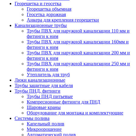
Георешетка и геосетка
Георешетка объемная
Геосетка дорожная
Анкера для крепления георешетки
Канализационные трубы
Трубы ПВХ для наружной канализации 110 мм и
фитинги к ним
Трубы ПВХ для наружной канализации 160мм и
фитинги к ним
Трубы ПВХ для наружной канализации 200 мм и
фитинги к ним
Трубы ПВХ для наружной канализации 250 мм и
фитинги к ним
Утеплитель для труб
Люки канализационные
Трубы защитные для кабеля
Трубы ПНД, фитинги
Трубы ПНД питьевые
Компресионные фитинги для ПНД
Шаровые краны
Оборудование для монтажа и комплектующие
Системы полива
Капельный полив
Микроорошение
Автоматический полив