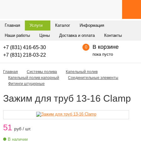
Главная
Услуги
Каталог
Информация
Наши работы
Цены
Доставка и оплата
Контакты
В корзине
+7 (831) 416-65-30
0
пока пусто
+7 (831) 218-03-22
Главная
Системы полива
Капельный полив
Капельный полив напорный
Соединительные элементы
Фитинги штуцерные
Зажим для труб 13-16 Clamp
51
руб / шт.
В наличии