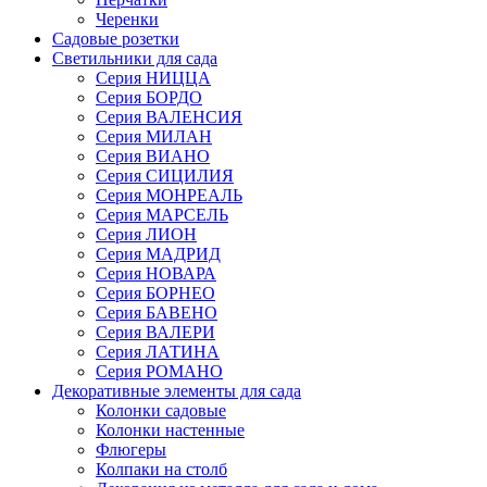
Черенки
Садовые розетки
Светильники для сада
Серия НИЦЦА
Серия БОРДО
Серия ВАЛЕНСИЯ
Серия МИЛАН
Серия ВИАНО
Серия СИЦИЛИЯ
Серия МОНРЕАЛЬ
Серия МАРСЕЛЬ
Серия ЛИОН
Серия МАДРИД
Серия НОВАРА
Серия БОРНЕО
Серия БАВЕНО
Серия ВАЛЕРИ
Серия ЛАТИНА
Серия РОМАНО
Декоративные элементы для сада
Колонки садовые
Колонки настенные
Флюгеры
Колпаки на столб