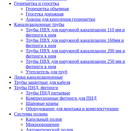
Георешетка и геосетка
Георешетка объемная
Геосетка дорожная
Анкера для крепления георешетки
Канализационные трубы
Трубы ПВХ для наружной канализации 110 мм и
фитинги к ним
Трубы ПВХ для наружной канализации 160мм и
фитинги к ним
Трубы ПВХ для наружной канализации 200 мм и
фитинги к ним
Трубы ПВХ для наружной канализации 250 мм и
фитинги к ним
Утеплитель для труб
Люки канализационные
Трубы защитные для кабеля
Трубы ПНД, фитинги
Трубы ПНД питьевые
Компресионные фитинги для ПНД
Шаровые краны
Оборудование для монтажа и комплектующие
Системы полива
Капельный полив
Микроорошение
Автоматический полив