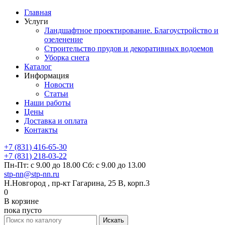
Главная
Услуги
Ландшафтное проектирование. Благоустройство и
озеленение
Строительство прудов и декоративных водоемов
Уборка снега
Каталог
Информация
Новости
Статьи
Наши работы
Цены
Доставка и оплата
Контакты
+7 (831) 416-65-30
+7 (831) 218-03-22
Пн-Пт: с 9.00 до 18.00 Сб: с 9.00 до 13.00
stp-nn@stp-nn.ru
Н.Новгород , пр-кт Гагарина, 25 В, корп.3
0
В корзине
пока пусто