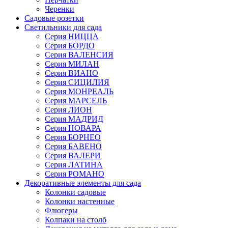
Черенки
Садовые розетки
Светильники для сада
Серия НИЦЦА
Серия БОРДО
Серия ВАЛЕНСИЯ
Серия МИЛАН
Серия ВИАНО
Серия СИЦИЛИЯ
Серия МОНРЕАЛЬ
Серия МАРСЕЛЬ
Серия ЛИОН
Серия МАДРИД
Серия НОВАРА
Серия БОРНЕО
Серия БАВЕНО
Серия ВАЛЕРИ
Серия ЛАТИНА
Серия РОМАНО
Декоративные элементы для сада
Колонки садовые
Колонки настенные
Флюгеры
Колпаки на столб