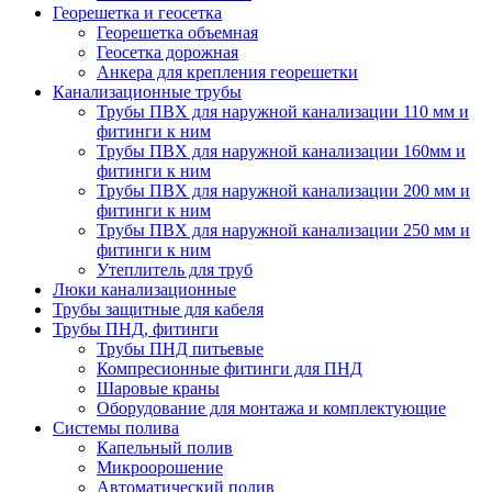
Георешетка и геосетка
Георешетка объемная
Геосетка дорожная
Анкера для крепления георешетки
Канализационные трубы
Трубы ПВХ для наружной канализации 110 мм и
фитинги к ним
Трубы ПВХ для наружной канализации 160мм и
фитинги к ним
Трубы ПВХ для наружной канализации 200 мм и
фитинги к ним
Трубы ПВХ для наружной канализации 250 мм и
фитинги к ним
Утеплитель для труб
Люки канализационные
Трубы защитные для кабеля
Трубы ПНД, фитинги
Трубы ПНД питьевые
Компресионные фитинги для ПНД
Шаровые краны
Оборудование для монтажа и комплектующие
Системы полива
Капельный полив
Микроорошение
Автоматический полив