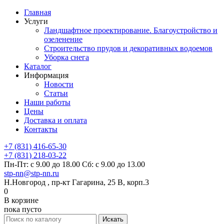
Главная
Услуги
Ландшафтное проектирование. Благоустройство и
озеленение
Строительство прудов и декоративных водоемов
Уборка снега
Каталог
Информация
Новости
Статьи
Наши работы
Цены
Доставка и оплата
Контакты
+7 (831) 416-65-30
+7 (831) 218-03-22
Пн-Пт: с 9.00 до 18.00 Сб: с 9.00 до 13.00
stp-nn@stp-nn.ru
Н.Новгород , пр-кт Гагарина, 25 В, корп.3
0
В корзине
пока пусто