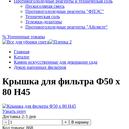
Противогололедные реагенты и техническая соль
Пескосоляная смесь
Противогололедные реагенты "ФПЭС"
Техническая соль
Тележки-дозаторы
Противогололедные реагенты "Айсмелт"
%
Уцененные товары
Главная
Каталог
Камни искусственные для декорации сада
Декор напорных фильтров
Крышка для фильтра Ф50 x
80 Н45
Узнать цену
Доставка 2-3 дня
Код товара:
868