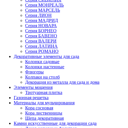
Серия МОНРЕАЛЬ
Серия МАРСЕЛЬ
Серия ЛИОН
Серия МАДРИД
Серия НОВАРА
Серия БОРНЕО
Серия БАВЕНО
Серия ВАЛЕРИ
Серия ЛАТИНА
Серия РОМАНО
Декоративные элементы для сада
Колонки садовые
Колонки настенные
Флюгеры
Колпаки на столб
Декорация из металла для сада и дома
Элементы мощения
Тротуарная плитка
Газонная решетка
Материалы для мульчирования
Кора сосновая
Кора лиственницы
Щепа декоративная
Камни искусственные для декорации сада