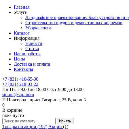
Главная
Услуги
Ландшафтное проектирование. Благоустройство и о
Строительство прудов и декоративных водоемов
Уборка снега
Каталог
Информация
Новости
Статьи
Наши работы
Цены
Доставка и оплата
Контакты
+7 (831) 416-65-30
+7 (831) 218-03-22
Пн-Пт: с 9.00 до 18.00 Сб: с 9.00 до 13.00
stp-nn@stp-nn.ru
Н.Новгород , пр-кт Гагарина, 25 В, корп.3
0
В корзине
пока пусто
Товары по акции (192)
Акции (1)