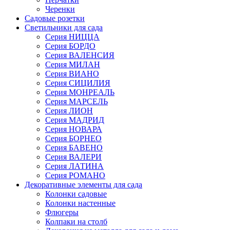
Черенки
Садовые розетки
Светильники для сада
Серия НИЦЦА
Серия БОРДО
Серия ВАЛЕНСИЯ
Серия МИЛАН
Серия ВИАНО
Серия СИЦИЛИЯ
Серия МОНРЕАЛЬ
Серия МАРСЕЛЬ
Серия ЛИОН
Серия МАДРИД
Серия НОВАРА
Серия БОРНЕО
Серия БАВЕНО
Серия ВАЛЕРИ
Серия ЛАТИНА
Серия РОМАНО
Декоративные элементы для сада
Колонки садовые
Колонки настенные
Флюгеры
Колпаки на столб