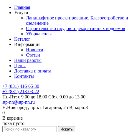
Главная
Услуги
Ландшафтное проектирование. Благоустройство и
озеленение
Строительство прудов и декоративных водоемов
Уборка снега
Каталог
Информация
Новости
Статьи
Наши работы
Цены
Доставка и оплата
Контакты
+7 (831) 416-65-30
+7 (831) 218-03-22
Пн-Пт: с 9.00 до 18.00 Сб: с 9.00 до 13.00
stp-nn@stp-nn.ru
Н.Новгород , пр-кт Гагарина, 25 В, корп.3
0
В корзине
пока пусто