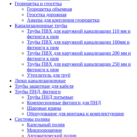
Георешетка и геосетка
Георешетка объемная
Геосетка дорожная
Анкера для крепления георешетки
Канализационные трубы
Трубы ПВХ для наружной канализации 110 мм и
фитинги к ним
Трубы ПВХ для наружной канализации 160мм и
фитинги к ним
Трубы ПВХ для наружной канализации 200 мм и
фитинги к ним
Трубы ПВХ для наружной канализации 250 мм и
фитинги к ним
Утеплитель для труб
Люки канализационные
Трубы защитные для кабеля
Трубы ПНД, фитинги
Трубы ПНД питьевые
Компресионные фитинги для ПНД
Шаровые краны
Оборудование для монтажа и комплектующие
Системы полива
Капельный полив
Микроорошение
Автоматический полив