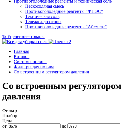
Противогололедные реагенты и техническая соль
Пескосоляная смесь
Противогололедные реагенты "ФПЭС"
Техническая соль
Тележки-дозаторы
Противогололедные реагенты "Айсмелт"
%
Уцененные товары
Главная
Каталог
Системы полива
Фильтры для полива
Со встроенным регулятором давления
Со встроенным регулятором
давления
Фильтр
Подбор
Цена
от
до