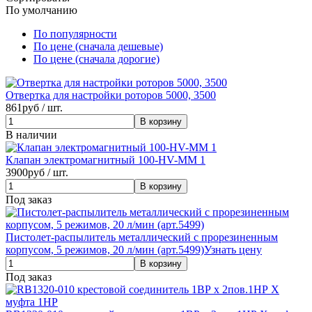
По умолчанию
По популярности
По цене (сначала дешевые)
По цене (сначала дорогие)
Отвертка для настройки роторов 5000, 3500
861
руб / шт.
В наличии
Клапан электромагнитный 100-HV-ММ 1
3900
руб / шт.
Под заказ
Пистолет-распылитель металлический с прорезиненным
корпусом, 5 режимов, 20 л/мин (арт.5499)
Узнать цену
Под заказ