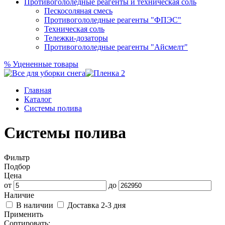
Противогололедные реагенты и техническая соль
Пескосоляная смесь
Противогололедные реагенты "ФПЭС"
Техническая соль
Тележки-дозаторы
Противогололедные реагенты "Айсмелт"
%
Уцененные товары
Главная
Каталог
Системы полива
Системы полива
Фильтр
Подбор
Цена
от
до
Наличие
В наличии
Доставка 2-3 дня
Применить
Сортировать: