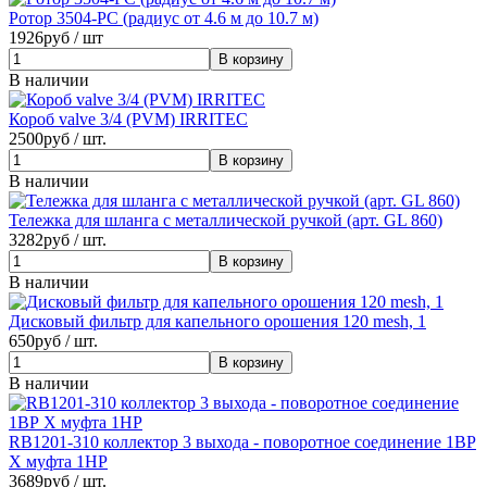
Ротор 3504-РС (радиус от 4.6 м до 10.7 м)
1926
руб / шт
В наличии
Короб valve 3/4 (PVM) IRRITEC
2500
руб / шт.
В наличии
Тележка для шланга с металлической ручкой (арт. GL 860)
3282
руб / шт.
В наличии
Дисковый фильтр для капельного орошения 120 mesh, 1
650
руб / шт.
В наличии
RB1201-310 коллектор 3 выхода - поворотное соединение 1ВР
Х муфта 1НР
3689
руб / шт.