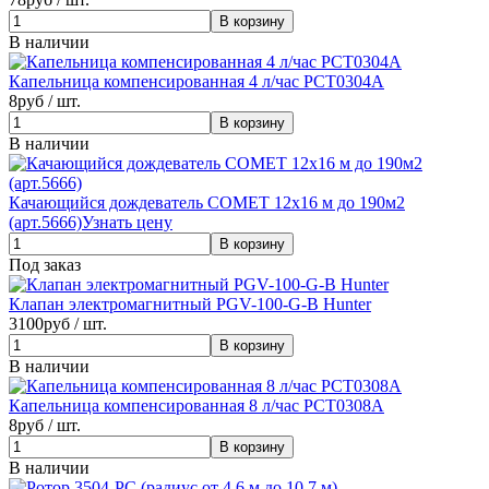
В наличии
Капельница компенсированная 4 л/час PCT0304A
8
руб / шт.
В наличии
Качающийся дождеватель COMET 12x16 м до 190м2
(арт.5666)
Узнать цену
Под заказ
Клапан электромагнитный PGV-100-G-B Hunter
3100
руб / шт.
В наличии
Капельница компенсированная 8 л/час PCT0308A
8
руб / шт.
В наличии