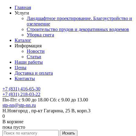
Главная
Услуги
Ландшафтное проектирование. Благоустройство и
озеленение
Строительство прудов и декоративных водоемов
Уборка снега
Каталог
Информация
Новости
Статьи
Наши работы
Цены
Доставка и оплата
Контакты
+7 (831) 416-65-30
+7 (831) 218-03-22
Пн-Пт: с 9.00 до 18.00 Сб: с 9.00 до 13.00
stp-nn@stp-nn.ru
Н.Новгород , пр-кт Гагарина, 25 В, корп.3
0
В корзине
пока пусто