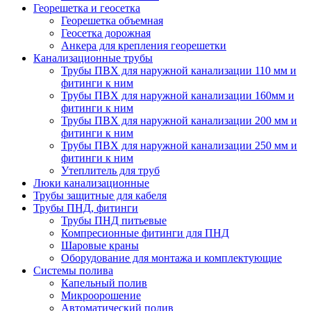
Георешетка и геосетка
Георешетка объемная
Геосетка дорожная
Анкера для крепления георешетки
Канализационные трубы
Трубы ПВХ для наружной канализации 110 мм и
фитинги к ним
Трубы ПВХ для наружной канализации 160мм и
фитинги к ним
Трубы ПВХ для наружной канализации 200 мм и
фитинги к ним
Трубы ПВХ для наружной канализации 250 мм и
фитинги к ним
Утеплитель для труб
Люки канализационные
Трубы защитные для кабеля
Трубы ПНД, фитинги
Трубы ПНД питьевые
Компресионные фитинги для ПНД
Шаровые краны
Оборудование для монтажа и комплектующие
Системы полива
Капельный полив
Микроорошение
Автоматический полив