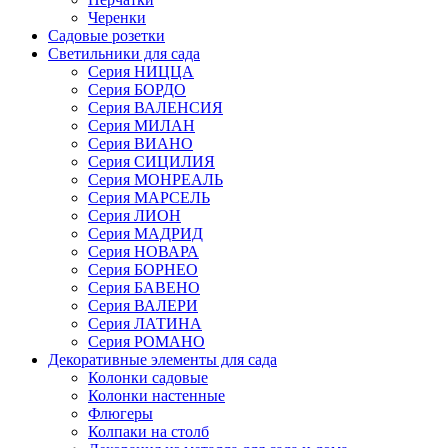
Черенки
Садовые розетки
Светильники для сада
Серия НИЦЦА
Серия БОРДО
Серия ВАЛЕНСИЯ
Серия МИЛАН
Серия ВИАНО
Серия СИЦИЛИЯ
Серия МОНРЕАЛЬ
Серия МАРСЕЛЬ
Серия ЛИОН
Серия МАДРИД
Серия НОВАРА
Серия БОРНЕО
Серия БАВЕНО
Серия ВАЛЕРИ
Серия ЛАТИНА
Серия РОМАНО
Декоративные элементы для сада
Колонки садовые
Колонки настенные
Флюгеры
Колпаки на столб