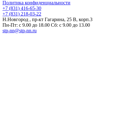
Политика конфиденциальности
+7 (831) 416-65-30
+7 (831) 218-03-22
Н.Новгород , пр-кт Гагарина, 25 В, корп.3
Пн-Пт: с 9.00 до 18.00 Сб: с 9.00 до 13.00
stp-nn@stp-nn.ru