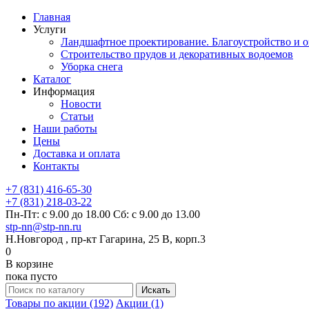
Главная
Услуги
Ландшафтное проектирование. Благоустройство и о
Строительство прудов и декоративных водоемов
Уборка снега
Каталог
Информация
Новости
Статьи
Наши работы
Цены
Доставка и оплата
Контакты
+7 (831) 416-65-30
+7 (831) 218-03-22
Пн-Пт: с 9.00 до 18.00 Сб: с 9.00 до 13.00
stp-nn@stp-nn.ru
Н.Новгород , пр-кт Гагарина, 25 В, корп.3
0
В корзине
пока пусто
Товары по акции (192)
Акции (1)