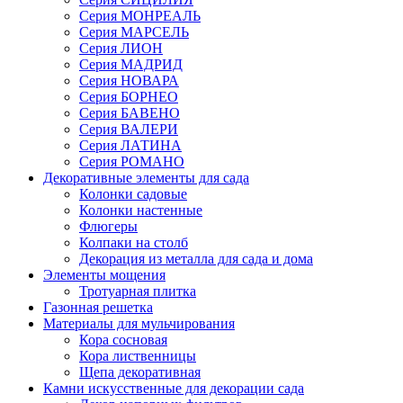
Серия МОНРЕАЛЬ
Серия МАРСЕЛЬ
Серия ЛИОН
Серия МАДРИД
Серия НОВАРА
Серия БОРНЕО
Серия БАВЕНО
Серия ВАЛЕРИ
Серия ЛАТИНА
Серия РОМАНО
Декоративные элементы для сада
Колонки садовые
Колонки настенные
Флюгеры
Колпаки на столб
Декорация из металла для сада и дома
Элементы мощения
Тротуарная плитка
Газонная решетка
Материалы для мульчирования
Кора сосновая
Кора лиственницы
Щепа декоративная
Камни искусственные для декорации сада