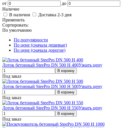
от
до
Наличие
В наличии
Доставка 2-3 дня
Применить
Сортировать:
По умолчанию
По популярности
По цене (сначала дешевые)
По цене (сначала дорогие)
Лоток бетонный SteePro DN 500 H 400
Узнать цену
Под заказ
Лоток бетонный SteePro DN 500 H 500
Узнать цену
Под заказ
Лоток бетонный SteePro DN 500 H 550
Узнать цену
Под заказ