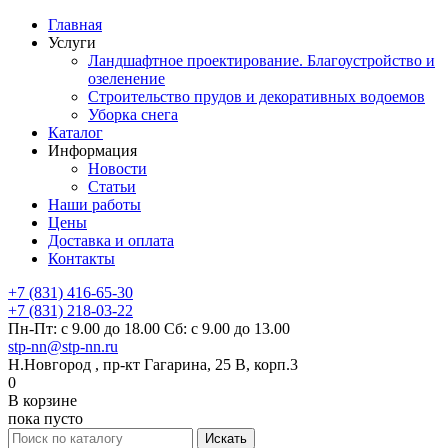
Главная
Услуги
Ландшафтное проектирование. Благоустройство и
озеленение
Строительство прудов и декоративных водоемов
Уборка снега
Каталог
Информация
Новости
Статьи
Наши работы
Цены
Доставка и оплата
Контакты
+7 (831) 416-65-30
+7 (831) 218-03-22
Пн-Пт: с 9.00 до 18.00 Сб: с 9.00 до 13.00
stp-nn@stp-nn.ru
Н.Новгород , пр-кт Гагарина, 25 В, корп.3
0
В корзине
пока пусто