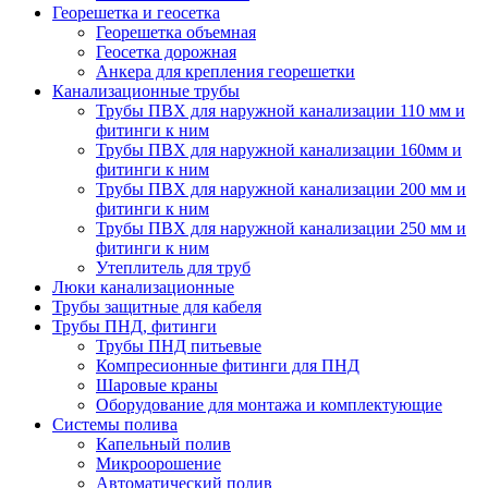
Георешетка и геосетка
Георешетка объемная
Геосетка дорожная
Анкера для крепления георешетки
Канализационные трубы
Трубы ПВХ для наружной канализации 110 мм и
фитинги к ним
Трубы ПВХ для наружной канализации 160мм и
фитинги к ним
Трубы ПВХ для наружной канализации 200 мм и
фитинги к ним
Трубы ПВХ для наружной канализации 250 мм и
фитинги к ним
Утеплитель для труб
Люки канализационные
Трубы защитные для кабеля
Трубы ПНД, фитинги
Трубы ПНД питьевые
Компресионные фитинги для ПНД
Шаровые краны
Оборудование для монтажа и комплектующие
Системы полива
Капельный полив
Микроорошение
Автоматический полив