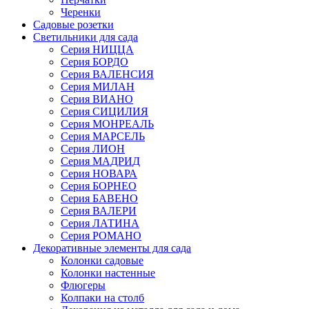
Черенки
Садовые розетки
Светильники для сада
Серия НИЦЦА
Серия БОРДО
Серия ВАЛЕНСИЯ
Серия МИЛАН
Серия ВИАНО
Серия СИЦИЛИЯ
Серия МОНРЕАЛЬ
Серия МАРСЕЛЬ
Серия ЛИОН
Серия МАДРИД
Серия НОВАРА
Серия БОРНЕО
Серия БАВЕНО
Серия ВАЛЕРИ
Серия ЛАТИНА
Серия РОМАНО
Декоративные элементы для сада
Колонки садовые
Колонки настенные
Флюгеры
Колпаки на столб