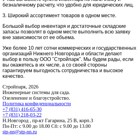
безналичному расчету, что удобно для юридических лиц.
3. Широкий ассортимент товаров в одном месте.
Большой выбор инвентаря и достаточные складские
запасы позволят в одном месте выполнить всю заявку
вне зависимости от ее объема.
Уже более 10 лет сотни коммерческих и государственных
организаций Нижнего Новгорода и области делают
выбор в пользу ООО "Стройпарк". Мы будем рады, если
вы окажетесь в их числе, а со своей стороны
гарантируем выгодность сотрудничества и высокое
качество.
Стройпарк, 2026
Инженерные системы для сада.
Озеленение и благоустройство.
Политика конфиденциальности
+7 (831) 416-65-30
+7 (831) 218-03-22
Н.Новгород , пр-кт Гагарина, 25 В, корп.3
Пн-Пт: с 9.00 до 18.00 Сб: с 9.00 до 13.00
stp-nn@stp-nn.ru