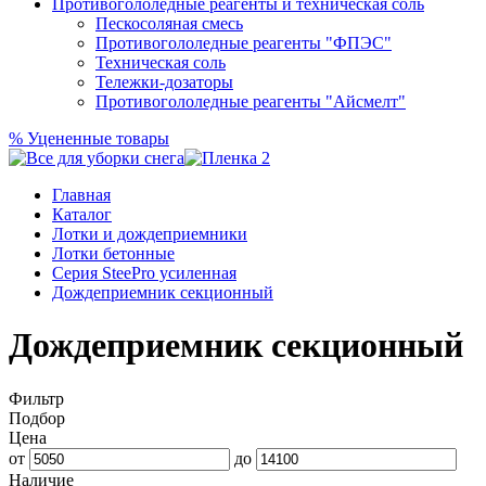
Противогололедные реагенты и техническая соль
Пескосоляная смесь
Противогололедные реагенты "ФПЭС"
Техническая соль
Тележки-дозаторы
Противогололедные реагенты "Айсмелт"
%
Уцененные товары
Главная
Каталог
Лотки и дождеприемники
Лотки бетонные
Серия SteePro усиленная
Дождеприемник секционный
Дождеприемник секционный
Фильтр
Подбор
Цена
от
до
Наличие