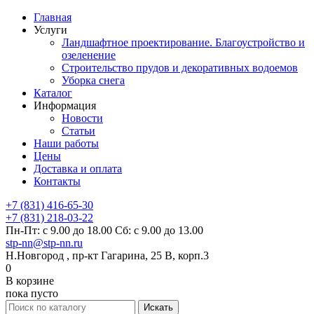
Главная
Услуги
Ландшафтное проектирование. Благоустройство и
озеленение
Строительство прудов и декоративных водоемов
Уборка снега
Каталог
Информация
Новости
Статьи
Наши работы
Цены
Доставка и оплата
Контакты
+7 (831) 416-65-30
+7 (831) 218-03-22
Пн-Пт: с 9.00 до 18.00 Сб: с 9.00 до 13.00
stp-nn@stp-nn.ru
Н.Новгород , пр-кт Гагарина, 25 В, корп.3
0
В корзине
пока пусто