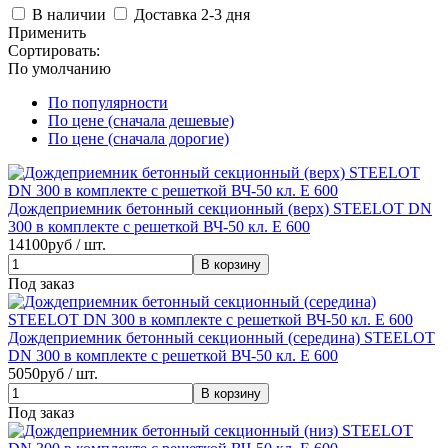
В наличии
Доставка 2-3 дня
Применить
Сортировать:
По умолчанию
По популярности
По цене (сначала дешевые)
По цене (сначала дорогие)
Дождеприемник бетонный секционный (верх) STEELOT DN
300 в комплекте с решеткой ВЧ-50 кл. E 600
14100
руб / шт.
Под заказ
Дождеприемник бетонный секционный (середина) STEELOT
DN 300 в комплекте c решеткой ВЧ-50 кл. E 600
5050
руб / шт.
Под заказ