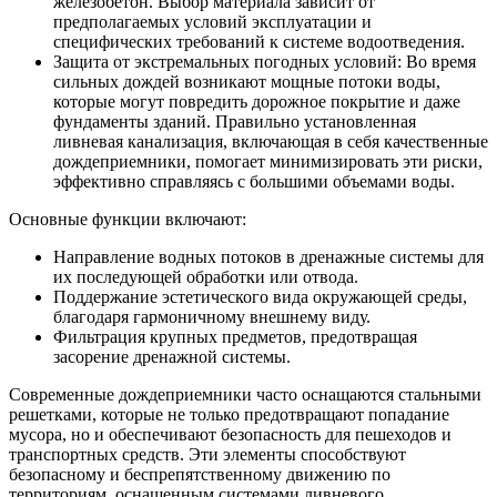
железобетон. Выбор материала зависит от
предполагаемых условий эксплуатации и
специфических требований к системе водоотведения.
Защита от экстремальных погодных условий: Во время
сильных дождей возникают мощные потоки воды,
которые могут повредить дорожное покрытие и даже
фундаменты зданий. Правильно установленная
ливневая канализация, включающая в себя качественные
дождеприемники, помогает минимизировать эти риски,
эффективно справляясь с большими объемами воды.
Основные функции включают:
Направление водных потоков в дренажные системы для
их последующей обработки или отвода.
Поддержание эстетического вида окружающей среды,
благодаря гармоничному внешнему виду.
Фильтрация крупных предметов, предотвращая
засорение дренажной системы.
Современные дождеприемники часто оснащаются стальными
решетками, которые не только предотвращают попадание
мусора, но и обеспечивают безопасность для пешеходов и
транспортных средств. Эти элементы способствуют
безопасному и беспрепятственному движению по
территориям, оснащенным системами ливневого