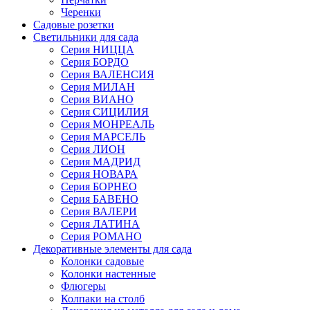
Черенки
Садовые розетки
Светильники для сада
Серия НИЦЦА
Серия БОРДО
Серия ВАЛЕНСИЯ
Серия МИЛАН
Серия ВИАНО
Серия СИЦИЛИЯ
Серия МОНРЕАЛЬ
Серия МАРСЕЛЬ
Серия ЛИОН
Серия МАДРИД
Серия НОВАРА
Серия БОРНЕО
Серия БАВЕНО
Серия ВАЛЕРИ
Серия ЛАТИНА
Серия РОМАНО
Декоративные элементы для сада
Колонки садовые
Колонки настенные
Флюгеры
Колпаки на столб