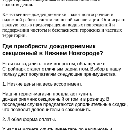
водоотведения.
Качественные дождеприемники - залог долгосрочной и
надежной работы систем ливневой канализации. Они играют
важную роль в предотвращении водных повреждений и
поддержании чистоты и безопасности городских и частных
территорий.
Где приобрести дождеприемник
секционный в Нижнем Новгороде?
Если вы задались этим вопросом, обращение в
Стройпарк станет отличным вариантом. Выбор в нашу
пользу даст покупателям следующие преимущества:
1. Низкие цены на весь ассортимент.
Наш интернет-магазин предлагает купить
дождеприемник секционный оптом и в розницу. В
последнем случае предлагаются дополнительные скидки,
что позволит дополнительно сэкономить.
2. Любая форма оплаты.
У нас вы можете купить инвентарь по наличному и