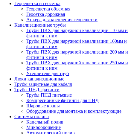
Георешетка и геосетка
Георешетка объемная
Геосетка дорожная
Анкера для крепления георешетки
Канализационные трубы
Трубы ПВХ для наружной канализации 110 мм и
фитинги к ним
Трубы ПВХ для наружной канализации 160мм и
фитинги к ним
Трубы ПВХ для наружной канализации 200 мм и
фитинги к ним
Трубы ПВХ для наружной канализации 250 мм и
фитинги к ним
Утеплитель для труб
Люки канализационные
Трубы защитные для кабеля
Трубы ПНД, фитинги
Трубы ПНД питьевые
Компресионные фитинги для ПНД
Шаровые краны
Оборудование для монтажа и комплектующие
Системы полива
Капельный полив
Микроорошение
Автоматический полив