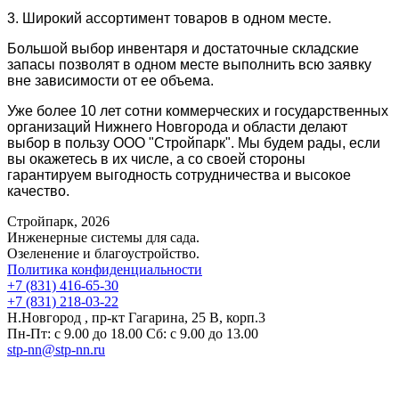
3. Широкий ассортимент товаров в одном месте.
Большой выбор инвентаря и достаточные складские
запасы позволят в одном месте выполнить всю заявку
вне зависимости от ее объема.
Уже более 10 лет сотни коммерческих и государственных
организаций Нижнего Новгорода и области делают
выбор в пользу ООО "Стройпарк". Мы будем рады, если
вы окажетесь в их числе, а со своей стороны
гарантируем выгодность сотрудничества и высокое
качество.
Стройпарк, 2026
Инженерные системы для сада.
Озеленение и благоустройство.
Политика конфиденциальности
+7 (831) 416-65-30
+7 (831) 218-03-22
Н.Новгород , пр-кт Гагарина, 25 В, корп.3
Пн-Пт: с 9.00 до 18.00 Сб: с 9.00 до 13.00
stp-nn@stp-nn.ru