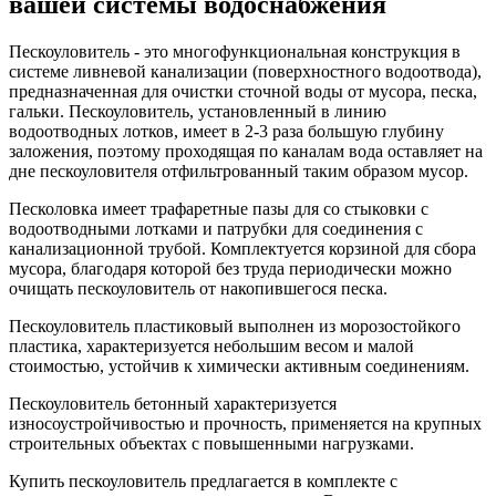
вашей системы водоснабжения
Пескоуловитель - это многофункциональная конструкция в
системе ливневой канализации (поверхностного водоотвода),
предназначенная для очистки сточной воды от мусора, песка,
гальки. Пескоуловитель, установленный в линию
водоотводных лотков, имеет в 2-3 раза большую глубину
заложения, поэтому проходящая по каналам вода оставляет на
дне пескоуловителя отфильтрованный таким образом мусор.
Песколовка имеет трафаретные пазы для со стыковки с
водоотводными лотками и патрубки для соединения с
канализационной трубой. Комплектуется корзиной для сбора
мусора, благодаря которой без труда периодически можно
очищать пескоуловитель от накопившегося песка.
Пескоуловитель пластиковый выполнен из морозостойкого
пластика, характеризуется небольшим весом и малой
стоимостью, устойчив к химически активным соединениям.
Пескоуловитель бетонный характеризуется
износоустройчивостью и прочность, применяется на крупных
строительных объектах с повышенными нагрузками.
Купить пескоуловитель предлагается в комплекте с