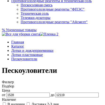
Противогололедные реагенты и техническая соль
Пескосоляная смесь
Противогололедные реагенты "ФПЭС"
Техническая соль
Тележки-дозаторы
Противогололедные реагенты "Айсмелт"
%
Уцененные товары
Главная
Каталог
Лотки и дождеприемники
Лотки пластиковые
Пескоуловители
Пескоуловители
Фильтр
Подбор
Цена
от
до
Наличие
В наличии
Доставка 2-3 дня