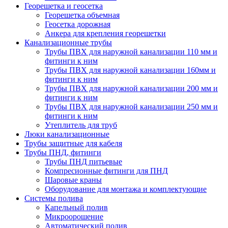
Георешетка и геосетка
Георешетка объемная
Геосетка дорожная
Анкера для крепления георешетки
Канализационные трубы
Трубы ПВХ для наружной канализации 110 мм и
фитинги к ним
Трубы ПВХ для наружной канализации 160мм и
фитинги к ним
Трубы ПВХ для наружной канализации 200 мм и
фитинги к ним
Трубы ПВХ для наружной канализации 250 мм и
фитинги к ним
Утеплитель для труб
Люки канализационные
Трубы защитные для кабеля
Трубы ПНД, фитинги
Трубы ПНД питьевые
Компресионные фитинги для ПНД
Шаровые краны
Оборудование для монтажа и комплектующие
Системы полива
Капельный полив
Микроорошение
Автоматический полив