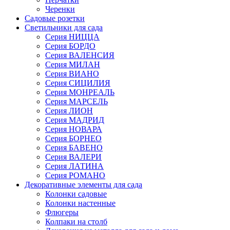
Черенки
Садовые розетки
Светильники для сада
Серия НИЦЦА
Серия БОРДО
Серия ВАЛЕНСИЯ
Серия МИЛАН
Серия ВИАНО
Серия СИЦИЛИЯ
Серия МОНРЕАЛЬ
Серия МАРСЕЛЬ
Серия ЛИОН
Серия МАДРИД
Серия НОВАРА
Серия БОРНЕО
Серия БАВЕНО
Серия ВАЛЕРИ
Серия ЛАТИНА
Серия РОМАНО
Декоративные элементы для сада
Колонки садовые
Колонки настенные
Флюгеры
Колпаки на столб