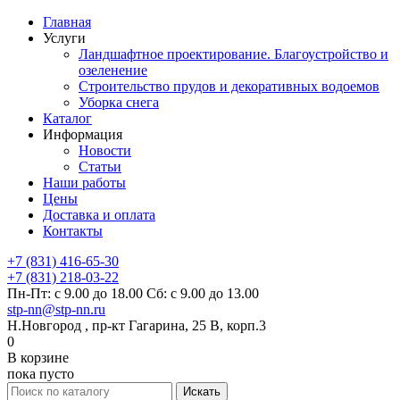
Главная
Услуги
Ландшафтное проектирование. Благоустройство и
озеленение
Строительство прудов и декоративных водоемов
Уборка снега
Каталог
Информация
Новости
Статьи
Наши работы
Цены
Доставка и оплата
Контакты
+7 (831) 416-65-30
+7 (831) 218-03-22
Пн-Пт: с 9.00 до 18.00 Сб: с 9.00 до 13.00
stp-nn@stp-nn.ru
Н.Новгород , пр-кт Гагарина, 25 В, корп.3
0
В корзине
пока пусто