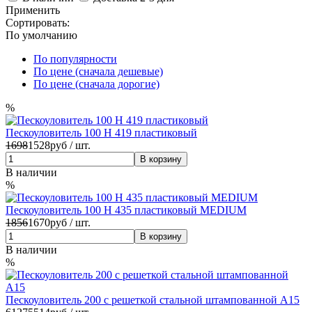
Применить
Сортировать:
По умолчанию
По популярности
По цене (сначала дешевые)
По цене (сначала дорогие)
%
Пескоуловитель 100 H 419 пластиковый
1698
1528
руб / шт.
В наличии
%
Пескоуловитель 100 H 435 пластиковый MEDIUM
1856
1670
руб / шт.
В наличии
%
Пескоуловитель 200 с решеткой стальной штампованной А15