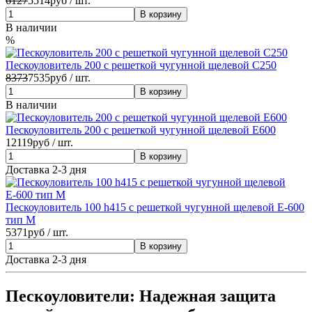
6127
5514
руб / шт.
В наличии
%
Пескоуловитель 200 с решеткой чугунной щелевой С250
8373
7535
руб / шт.
В наличии
Пескоуловитель 200 c решеткой чугунной щелевой Е600
12119
руб / шт.
Доставка 2-3 дня
Пескоуловитель 100 h415 с решеткой чугунной щелевой Е-600
тип М
5371
руб / шт.
Доставка 2-3 дня
Пескоуловители: Надежная защита