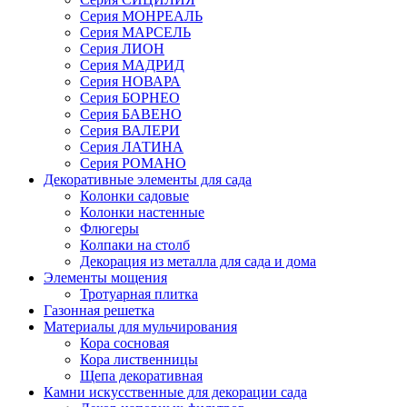
Серия МОНРЕАЛЬ
Серия МАРСЕЛЬ
Серия ЛИОН
Серия МАДРИД
Серия НОВАРА
Серия БОРНЕО
Серия БАВЕНО
Серия ВАЛЕРИ
Серия ЛАТИНА
Серия РОМАНО
Декоративные элементы для сада
Колонки садовые
Колонки настенные
Флюгеры
Колпаки на столб
Декорация из металла для сада и дома
Элементы мощения
Тротуарная плитка
Газонная решетка
Материалы для мульчирования
Кора сосновая
Кора лиственницы
Щепа декоративная
Камни искусственные для декорации сада