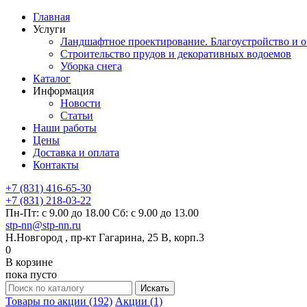
Главная
Услуги
Ландшафтное проектирование. Благоустройство и о
Строительство прудов и декоративных водоемов
Уборка снега
Каталог
Информация
Новости
Статьи
Наши работы
Цены
Доставка и оплата
Контакты
+7 (831) 416-65-30
+7 (831) 218-03-22
Пн-Пт: с 9.00 до 18.00 Сб: с 9.00 до 13.00
stp-nn@stp-nn.ru
Н.Новгород , пр-кт Гагарина, 25 В, корп.3
0
В корзине
пока пусто
Товары по акции (192)
Акции (1)