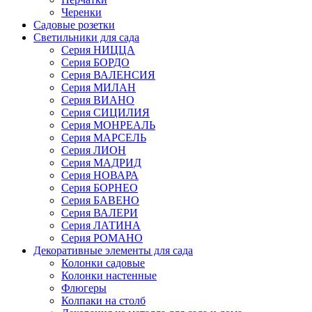
Черенки
Садовые розетки
Светильники для сада
Серия НИЦЦА
Серия БОРДО
Серия ВАЛЕНСИЯ
Серия МИЛАН
Серия ВИАНО
Серия СИЦИЛИЯ
Серия МОНРЕАЛЬ
Серия МАРСЕЛЬ
Серия ЛИОН
Серия МАДРИД
Серия НОВАРА
Серия БОРНЕО
Серия БАВЕНО
Серия ВАЛЕРИ
Серия ЛАТИНА
Серия РОМАНО
Декоративные элементы для сада
Колонки садовые
Колонки настенные
Флюгеры
Колпаки на столб