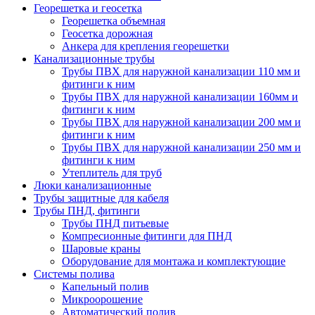
Георешетка и геосетка
Георешетка объемная
Геосетка дорожная
Анкера для крепления георешетки
Канализационные трубы
Трубы ПВХ для наружной канализации 110 мм и
фитинги к ним
Трубы ПВХ для наружной канализации 160мм и
фитинги к ним
Трубы ПВХ для наружной канализации 200 мм и
фитинги к ним
Трубы ПВХ для наружной канализации 250 мм и
фитинги к ним
Утеплитель для труб
Люки канализационные
Трубы защитные для кабеля
Трубы ПНД, фитинги
Трубы ПНД питьевые
Компресионные фитинги для ПНД
Шаровые краны
Оборудование для монтажа и комплектующие
Системы полива
Капельный полив
Микроорошение
Автоматический полив