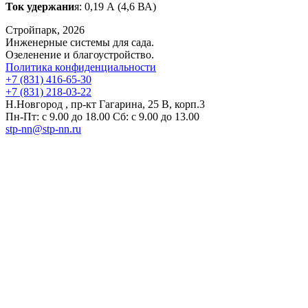
Ток удержани
я: 0,19 А (4,6 ВА)
Стройпарк, 2026
Инженерные системы для сада.
Озеленение и благоустройство.
Политика конфиденциальности
+7 (831) 416-65-30
+7 (831) 218-03-22
Н.Новгород , пр-кт Гагарина, 25 В, корп.3
Пн-Пт: с 9.00 до 18.00 Сб: с 9.00 до 13.00
stp-nn@stp-nn.ru