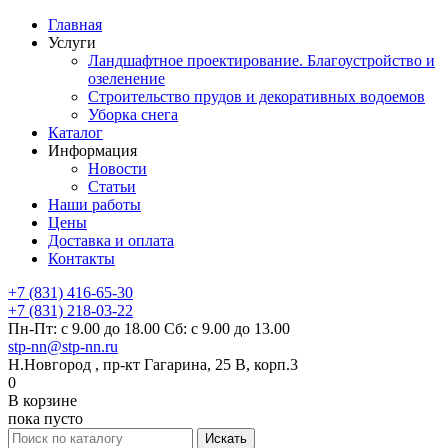
Главная
Услуги
Ландшафтное проектирование. Благоустройство и
озеленение
Строительство прудов и декоративных водоемов
Уборка снега
Каталог
Информация
Новости
Статьи
Наши работы
Цены
Доставка и оплата
Контакты
+7 (831) 416-65-30
+7 (831) 218-03-22
Пн-Пт: с 9.00 до 18.00 Сб: с 9.00 до 13.00
stp-nn@stp-nn.ru
Н.Новгород , пр-кт Гагарина, 25 В, корп.3
0
В корзине
пока пусто