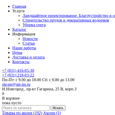
Главная
Услуги
Ландшафтное проектирование. Благоустройство и о
Строительство прудов и декоративных водоемов
Уборка снега
Каталог
Информация
Новости
Статьи
Наши работы
Цены
Доставка и оплата
Контакты
+7 (831) 416-65-30
+7 (831) 218-03-22
Пн-Пт: с 9.00 до 18.00 Сб: с 9.00 до 13.00
stp-nn@stp-nn.ru
Н.Новгород , пр-кт Гагарина, 25 В, корп.3
0
В корзине
пока пусто
Товары по акции (192)
Акции (1)