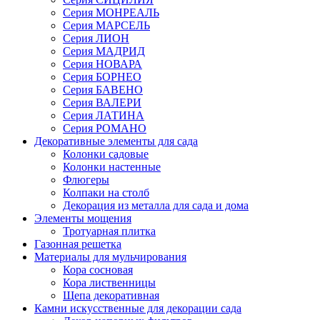
Серия МОНРЕАЛЬ
Серия МАРСЕЛЬ
Серия ЛИОН
Серия МАДРИД
Серия НОВАРА
Серия БОРНЕО
Серия БАВЕНО
Серия ВАЛЕРИ
Серия ЛАТИНА
Серия РОМАНО
Декоративные элементы для сада
Колонки садовые
Колонки настенные
Флюгеры
Колпаки на столб
Декорация из металла для сада и дома
Элементы мощения
Тротуарная плитка
Газонная решетка
Материалы для мульчирования
Кора сосновая
Кора лиственницы
Щепа декоративная
Камни искусственные для декорации сада