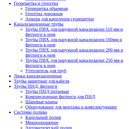
Георешетка и геосетка
Георешетка объемная
Геосетка дорожная
Анкера для крепления георешетки
Канализационные трубы
Трубы ПВХ для наружной канализации 110 мм и
фитинги к ним
Трубы ПВХ для наружной канализации 160мм и
фитинги к ним
Трубы ПВХ для наружной канализации 200 мм и
фитинги к ним
Трубы ПВХ для наружной канализации 250 мм и
фитинги к ним
Утеплитель для труб
Люки канализационные
Трубы защитные для кабеля
Трубы ПНД, фитинги
Трубы ПНД питьевые
Компресионные фитинги для ПНД
Шаровые краны
Оборудование для монтажа и комплектующие
Системы полива
Капельный полив
Микроорошение
Автоматический полив