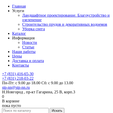
Главная
Услуги
Ландшафтное проектирование. Благоустройство и
озеленение
Строительство прудов и декоративных водоемов
Уборка снега
Каталог
Информация
Новости
Статьи
Наши работы
Цены
Доставка и оплата
Контакты
+7 (831) 416-65-30
+7 (831) 218-03-22
Пн-Пт: с 9.00 до 18.00 Сб: с 9.00 до 13.00
stp-nn@stp-nn.ru
Н.Новгород , пр-кт Гагарина, 25 В, корп.3
0
В корзине
пока пусто