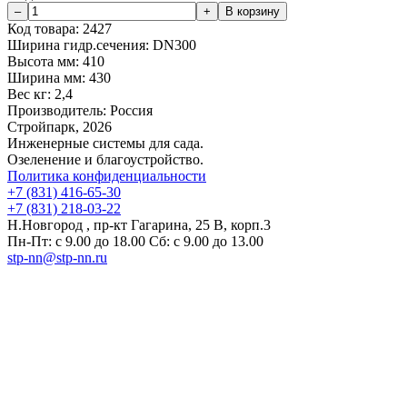
Код товара:
2427
Ширина гидр.сечения:
DN300
Высота мм:
410
Ширина мм:
430
Вес кг:
2,4
Производитель:
Россия
Стройпарк, 2026
Инженерные системы для сада.
Озеленение и благоустройство.
Политика конфиденциальности
+7 (831) 416-65-30
+7 (831) 218-03-22
Н.Новгород , пр-кт Гагарина, 25 В, корп.3
Пн-Пт: с 9.00 до 18.00 Сб: с 9.00 до 13.00
stp-nn@stp-nn.ru