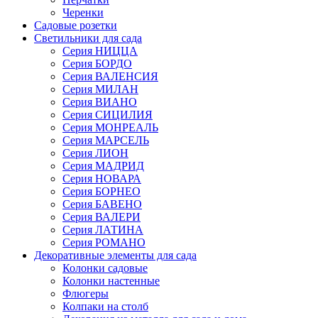
Черенки
Садовые розетки
Светильники для сада
Серия НИЦЦА
Серия БОРДО
Серия ВАЛЕНСИЯ
Серия МИЛАН
Серия ВИАНО
Серия СИЦИЛИЯ
Серия МОНРЕАЛЬ
Серия МАРСЕЛЬ
Серия ЛИОН
Серия МАДРИД
Серия НОВАРА
Серия БОРНЕО
Серия БАВЕНО
Серия ВАЛЕРИ
Серия ЛАТИНА
Серия РОМАНО
Декоративные элементы для сада
Колонки садовые
Колонки настенные
Флюгеры
Колпаки на столб