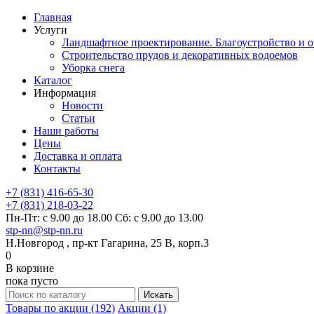
Главная
Услуги
Ландшафтное проектирование. Благоустройство и о
Строительство прудов и декоративных водоемов
Уборка снега
Каталог
Информация
Новости
Статьи
Наши работы
Цены
Доставка и оплата
Контакты
+7 (831) 416-65-30
+7 (831) 218-03-22
Пн-Пт: с 9.00 до 18.00 Сб: с 9.00 до 13.00
stp-nn@stp-nn.ru
Н.Новгород , пр-кт Гагарина, 25 В, корп.3
0
В корзине
пока пусто
Товары по акции (192)
Акции (1)