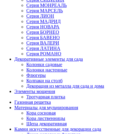
Серия МОНРЕАЛЬ
Серия МАРСЕЛЬ
Серия ЛИОН
Серия МАДРИД
Серия НОВАРА
Серия БОРНЕО
Серия БАВЕНО
Серия ВАЛЕРИ
Серия ЛАТИНА
Серия РОМАНО
Декоративные элементы для сада
Колонки садовые
Колонки настенные
Флюгеры
Колпаки на столб
Декорация из металла для сада и дома
Элементы мощения
Тротуарная плитка
Газонная решетка
Материалы для мульчирования
Кора сосновая
Кора лиственницы
Щепа декоративная
Камни искусственные для декорации сада