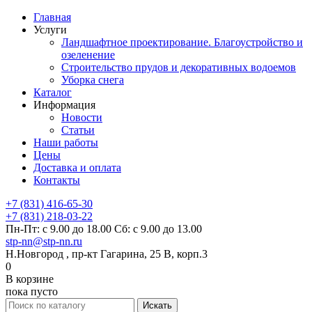
Главная
Услуги
Ландшафтное проектирование. Благоустройство и
озеленение
Строительство прудов и декоративных водоемов
Уборка снега
Каталог
Информация
Новости
Статьи
Наши работы
Цены
Доставка и оплата
Контакты
+7 (831) 416-65-30
+7 (831) 218-03-22
Пн-Пт: с 9.00 до 18.00 Сб: с 9.00 до 13.00
stp-nn@stp-nn.ru
Н.Новгород , пр-кт Гагарина, 25 В, корп.3
0
В корзине
пока пусто