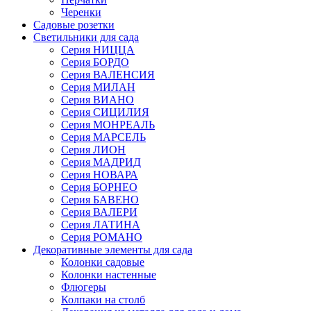
Черенки
Садовые розетки
Светильники для сада
Серия НИЦЦА
Серия БОРДО
Серия ВАЛЕНСИЯ
Серия МИЛАН
Серия ВИАНО
Серия СИЦИЛИЯ
Серия МОНРЕАЛЬ
Серия МАРСЕЛЬ
Серия ЛИОН
Серия МАДРИД
Серия НОВАРА
Серия БОРНЕО
Серия БАВЕНО
Серия ВАЛЕРИ
Серия ЛАТИНА
Серия РОМАНО
Декоративные элементы для сада
Колонки садовые
Колонки настенные
Флюгеры
Колпаки на столб