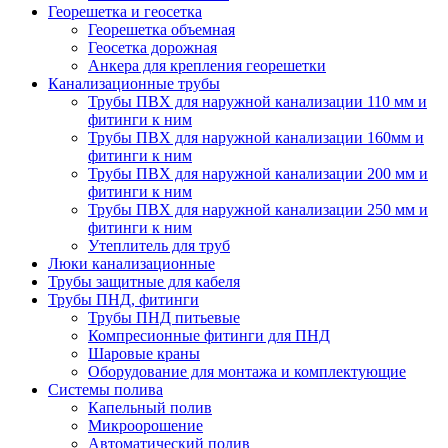
Георешетка и геосетка
Георешетка объемная
Геосетка дорожная
Анкера для крепления георешетки
Канализационные трубы
Трубы ПВХ для наружной канализации 110 мм и
фитинги к ним
Трубы ПВХ для наружной канализации 160мм и
фитинги к ним
Трубы ПВХ для наружной канализации 200 мм и
фитинги к ним
Трубы ПВХ для наружной канализации 250 мм и
фитинги к ним
Утеплитель для труб
Люки канализационные
Трубы защитные для кабеля
Трубы ПНД, фитинги
Трубы ПНД питьевые
Компресионные фитинги для ПНД
Шаровые краны
Оборудование для монтажа и комплектующие
Системы полива
Капельный полив
Микроорошение
Автоматический полив