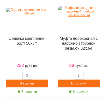
Седелка крепление-
Муфта переходная с
болт 50х3/4
наружной трубной
резьбой 32х3/4
238
88
руб / шт.
руб / шт.
В наличии
В наличии