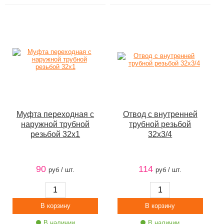
Муфта переходная с
Отвод с внутренней
наружной трубной
трубной резьбой
резьбой 32х1
32х3/4
90
114
руб / шт.
руб / шт.
В наличии
В наличии