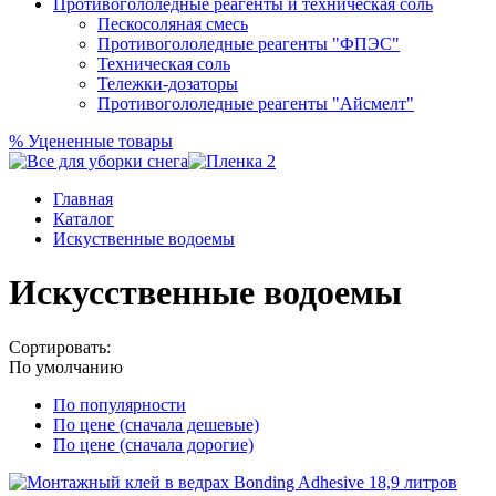
Противогололедные реагенты и техническая соль
Пескосоляная смесь
Противогололедные реагенты "ФПЭС"
Техническая соль
Тележки-дозаторы
Противогололедные реагенты "Айсмелт"
%
Уцененные товары
Главная
Каталог
Искуственные водоемы
Искусственные водоемы
Сортировать:
По умолчанию
По популярности
По цене (сначала дешевые)
По цене (сначала дорогие)