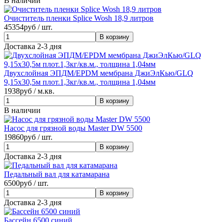
В наличии
Очиститель пленки Splice Wosh 18,9 литров
45354
руб / шт.
Доставка 2-3 дня
Двухслойная ЭПДМ/EPDM мембрана ДжиЭлКью/GLQ
9,15х30,5м плот.1,3кг/кв.м., толщина 1,04мм
1938
руб / м.кв.
В наличии
Насос для грязной воды Master DW 5500
19860
руб / шт.
Доставка 2-3 дня
Педальный вал для катамарана
6500
руб / шт.
Доставка 2-3 дня
Бассейн 6500 синий