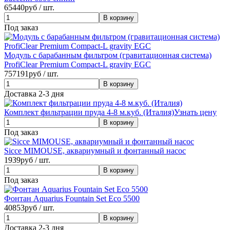
65440
руб / шт.
Под заказ
Модуль с барабанным фильтром (гравитационная система)
ProfiClear Premium Compact-L gravity EGC
757191
руб / шт.
Доставка 2-3 дня
Комплект фильтрации пруда 4-8 м.куб. (Италия)
Узнать цену
Под заказ
Sicce MIMOUSE, аквариумный и фонтанный насос
1939
руб / шт.
Под заказ
Фонтан Aquarius Fountain Set Eco 5500
40853
руб / шт.
Доставка 2-3 дня