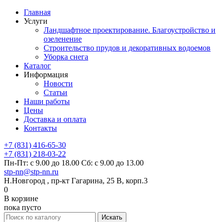
Главная
Услуги
Ландшафтное проектирование. Благоустройство и
озеленение
Строительство прудов и декоративных водоемов
Уборка снега
Каталог
Информация
Новости
Статьи
Наши работы
Цены
Доставка и оплата
Контакты
+7 (831) 416-65-30
+7 (831) 218-03-22
Пн-Пт: с 9.00 до 18.00 Сб: с 9.00 до 13.00
stp-nn@stp-nn.ru
Н.Новгород , пр-кт Гагарина, 25 В, корп.3
0
В корзине
пока пусто