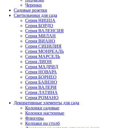
Черенки
Садовые розетки
Светильники для сада
Серия НИЦЦА
Серия БОРДО
Серия ВАЛЕНСИЯ
Серия МИЛАН
Серия ВИАНО
Серия СИЦИЛИЯ
Серия МОНРЕАЛЬ
Серия МАРСЕЛЬ
Серия ЛИОН
Серия МАДРИД
Серия НОВАРА
Серия БОРНЕО
Серия БАВЕНО
Серия ВАЛЕРИ
Серия ЛАТИНА
Серия РОМАНО
Декоративные элементы для сада
Колонки садовые
Колонки настенные
Флюгеры
Колпаки на столб