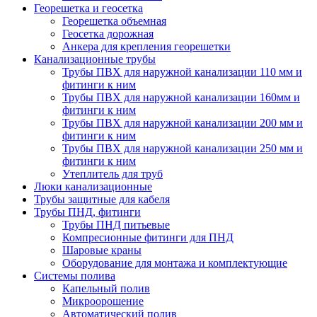
Георешетка и геосетка
Георешетка объемная
Геосетка дорожная
Анкера для крепления георешетки
Канализационные трубы
Трубы ПВХ для наружной канализации 110 мм и
фитинги к ним
Трубы ПВХ для наружной канализации 160мм и
фитинги к ним
Трубы ПВХ для наружной канализации 200 мм и
фитинги к ним
Трубы ПВХ для наружной канализации 250 мм и
фитинги к ним
Утеплитель для труб
Люки канализационные
Трубы защитные для кабеля
Трубы ПНД, фитинги
Трубы ПНД питьевые
Компресионные фитинги для ПНД
Шаровые краны
Оборудование для монтажа и комплектующие
Системы полива
Капельный полив
Микроорошение
Автоматический полив