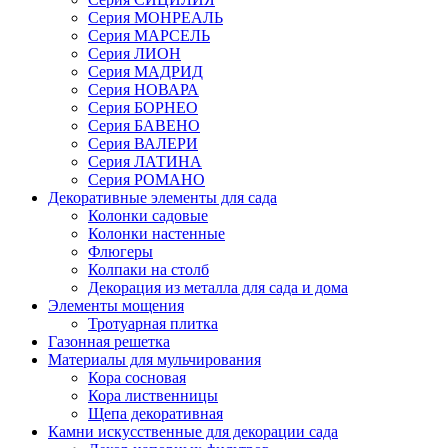
Серия МОНРЕАЛЬ
Серия МАРСЕЛЬ
Серия ЛИОН
Серия МАДРИД
Серия НОВАРА
Серия БОРНЕО
Серия БАВЕНО
Серия ВАЛЕРИ
Серия ЛАТИНА
Серия РОМАНО
Декоративные элементы для сада
Колонки садовые
Колонки настенные
Флюгеры
Колпаки на столб
Декорация из металла для сада и дома
Элементы мощения
Тротуарная плитка
Газонная решетка
Материалы для мульчирования
Кора сосновая
Кора лиственницы
Щепа декоративная
Камни искусственные для декорации сада