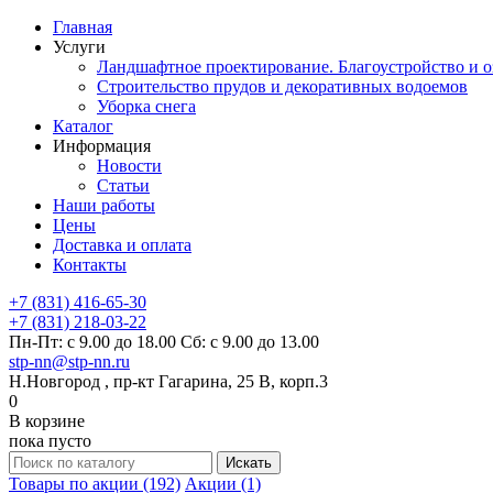
Главная
Услуги
Ландшафтное проектирование. Благоустройство и о
Строительство прудов и декоративных водоемов
Уборка снега
Каталог
Информация
Новости
Статьи
Наши работы
Цены
Доставка и оплата
Контакты
+7 (831) 416-65-30
+7 (831) 218-03-22
Пн-Пт: с 9.00 до 18.00 Сб: с 9.00 до 13.00
stp-nn@stp-nn.ru
Н.Новгород , пр-кт Гагарина, 25 В, корп.3
0
В корзине
пока пусто
Товары по акции (192)
Акции (1)