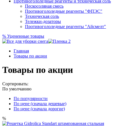
Противогололедные реагенты и техническая соль
Пескосоляная смесь
Противогололедные реагенты "ФПЭС"
Техническая соль
Тележки-дозаторы
Противогололедные реагенты "Айсмелт"
%
Уцененные товары
Главная
Товары по акции
Товары по акции
Сортировать:
По умолчанию
По популярности
По цене (сначала дешевые)
По цене (сначала дорогие)
%