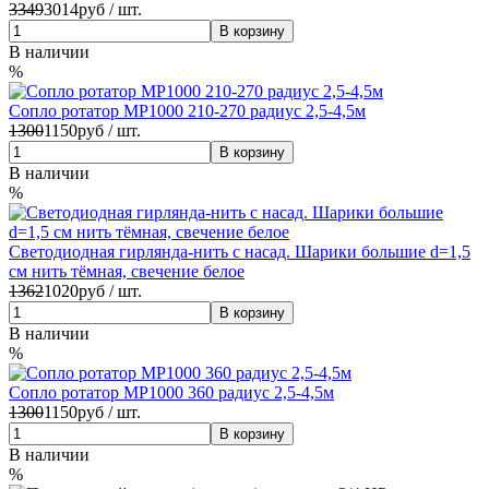
3349
3014
руб / шт.
В наличии
%
Сопло ротатор MP1000 210-270 радиус 2,5-4,5м
1300
1150
руб / шт.
В наличии
%
Светодиодная гирлянда-нить с насад. Шарики большие d=1,5
см нить тёмная, свечение белое
1362
1020
руб / шт.
В наличии
%
Сопло ротатор MP1000 360 радиус 2,5-4,5м
1300
1150
руб / шт.
В наличии
%