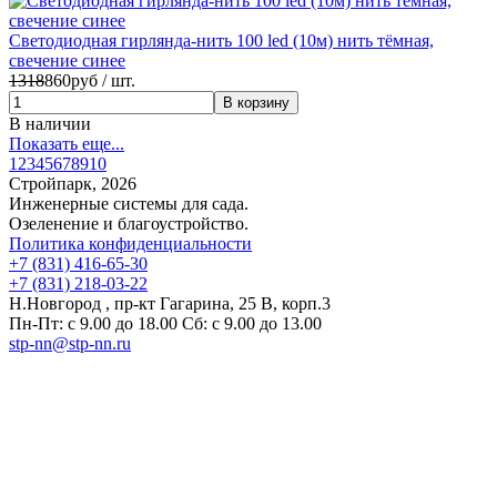
Светодиодная гирлянда-нить 100 led (10м) нить тёмная,
свечение синее
1318
860
руб / шт.
В наличии
Показать еще...
1
2
3
4
5
6
7
8
9
10
Стройпарк, 2026
Инженерные системы для сада.
Озеленение и благоустройство.
Политика конфиденциальности
+7 (831) 416-65-30
+7 (831) 218-03-22
Н.Новгород , пр-кт Гагарина, 25 В, корп.3
Пн-Пт: с 9.00 до 18.00 Сб: с 9.00 до 13.00
stp-nn@stp-nn.ru