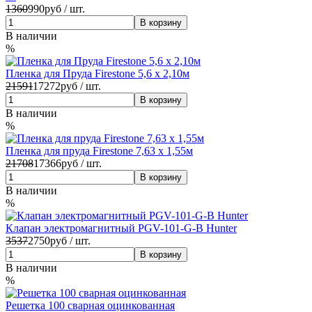
1360
990
руб / шт.
В наличии
%
Пленка для Пруда Firestone 5,6 х 2,10м
21591
17272
руб / шт.
В наличии
%
Пленка для пруда Firestone 7,63 х 1,55м
21708
17366
руб / шт.
В наличии
%
Клапан электромагнитный PGV-101-G-B Hunter
3537
2750
руб / шт.
В наличии
%
Решетка 100 сварная оцинкованная