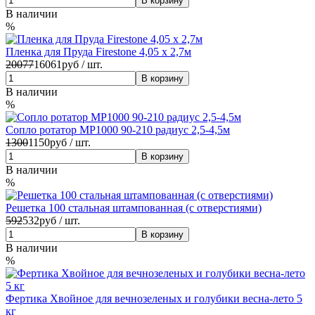
В наличии
%
Пленка для Пруда Firestone 4,05 х 2,7м
20077
16061
руб / шт.
В наличии
%
Сопло ротатор MP1000 90-210 радиус 2,5-4,5м
1300
1150
руб / шт.
В наличии
%
Решетка 100 стальная штампованная (с отверстиями)
592
532
руб / шт.
В наличии
%
Фертика Хвойное для вечнозеленых и голубики весна-лето 5
кг