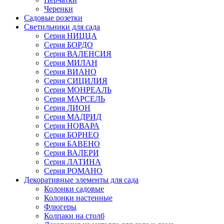
Черенки
Садовые розетки
Светильники для сада
Серия НИЦЦА
Серия БОРДО
Серия ВАЛЕНСИЯ
Серия МИЛАН
Серия ВИАНО
Серия СИЦИЛИЯ
Серия МОНРЕАЛЬ
Серия МАРСЕЛЬ
Серия ЛИОН
Серия МАДРИД
Серия НОВАРА
Серия БОРНЕО
Серия БАВЕНО
Серия ВАЛЕРИ
Серия ЛАТИНА
Серия РОМАНО
Декоративные элементы для сада
Колонки садовые
Колонки настенные
Флюгеры
Колпаки на столб