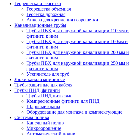
Георешетка и геосетка
Георешетка объемная
Геосетка дорожная
Анкера для крепления георешетки
Канализационные трубы
Трубы ПВХ для наружной канализации 110 мм и
фитинги к ним
Трубы ПВХ для наружной канализации 160мм и
фитинги к ним
Трубы ПВХ для наружной канализации 200 мм и
фитинги к ним
Трубы ПВХ для наружной канализации 250 мм и
фитинги к ним
Утеплитель для труб
Люки канализационные
Трубы защитные для кабеля
Трубы ПНД, фитинги
Трубы ПНД питьевые
Компресионные фитинги для ПНД
Шаровые краны
Оборудование для монтажа и комплектующие
Системы полива
Капельный полив
Микроорошение
Автоматический полив