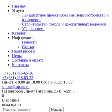
Главная
Услуги
Ландшафтное проектирование. Благоустройство и
озеленение
Строительство прудов и декоративных водоемов
Уборка снега
Каталог
Информация
Новости
Статьи
Наши работы
Цены
Доставка и оплата
Контакты
+7 (831) 416-65-30
+7 (831) 218-03-22
Пн-Пт: с 9.00 до 18.00 Сб: с 9.00 до 13.00
stp-nn@stp-nn.ru
Н.Новгород , пр-кт Гагарина, 25 В, корп.3
0
В корзине
пока пусто