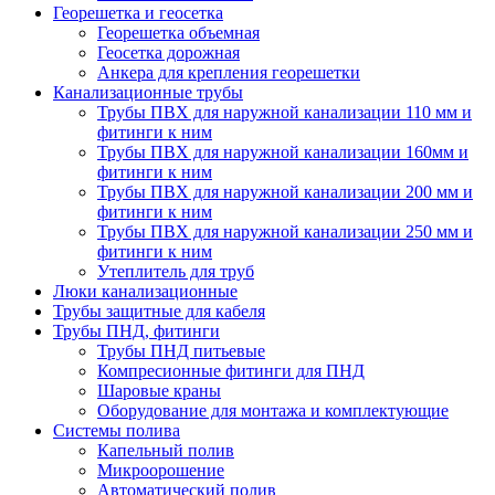
Георешетка и геосетка
Георешетка объемная
Геосетка дорожная
Анкера для крепления георешетки
Канализационные трубы
Трубы ПВХ для наружной канализации 110 мм и
фитинги к ним
Трубы ПВХ для наружной канализации 160мм и
фитинги к ним
Трубы ПВХ для наружной канализации 200 мм и
фитинги к ним
Трубы ПВХ для наружной канализации 250 мм и
фитинги к ним
Утеплитель для труб
Люки канализационные
Трубы защитные для кабеля
Трубы ПНД, фитинги
Трубы ПНД питьевые
Компресионные фитинги для ПНД
Шаровые краны
Оборудование для монтажа и комплектующие
Системы полива
Капельный полив
Микроорошение
Автоматический полив