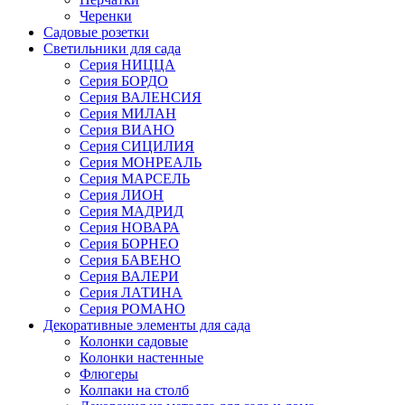
Черенки
Садовые розетки
Светильники для сада
Серия НИЦЦА
Серия БОРДО
Серия ВАЛЕНСИЯ
Серия МИЛАН
Серия ВИАНО
Серия СИЦИЛИЯ
Серия МОНРЕАЛЬ
Серия МАРСЕЛЬ
Серия ЛИОН
Серия МАДРИД
Серия НОВАРА
Серия БОРНЕО
Серия БАВЕНО
Серия ВАЛЕРИ
Серия ЛАТИНА
Серия РОМАНО
Декоративные элементы для сада
Колонки садовые
Колонки настенные
Флюгеры
Колпаки на столб