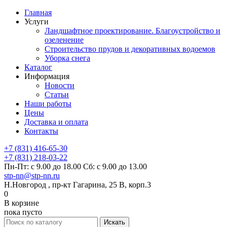
Главная
Услуги
Ландшафтное проектирование. Благоустройство и
озеленение
Строительство прудов и декоративных водоемов
Уборка снега
Каталог
Информация
Новости
Статьи
Наши работы
Цены
Доставка и оплата
Контакты
+7 (831) 416-65-30
+7 (831) 218-03-22
Пн-Пт: с 9.00 до 18.00 Сб: с 9.00 до 13.00
stp-nn@stp-nn.ru
Н.Новгород , пр-кт Гагарина, 25 В, корп.3
0
В корзине
пока пусто