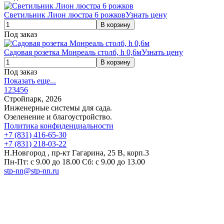
Светильник Лион люстра 6 рожков
Узнать цену
Под заказ
Садовая розетка Монреаль столб, h 0,6м
Узнать цену
Под заказ
Показать еще...
1
2
3
4
5
6
Стройпарк, 2026
Инженерные системы для сада.
Озеленение и благоустройство.
Политика конфиденциальности
+7 (831) 416-65-30
+7 (831) 218-03-22
Н.Новгород , пр-кт Гагарина, 25 В, корп.3
Пн-Пт: с 9.00 до 18.00 Сб: с 9.00 до 13.00
stp-nn@stp-nn.ru