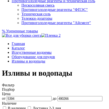
Противогололедные реагенты и техническая соль
Пескосоляная смесь
Противогололедные реагенты "ФПЭС"
Техническая соль
Тележки-дозаторы
Противогололедные реагенты "Айсмелт"
%
Уцененные товары
Главная
Каталог
Искуственные водоемы
Оборудование для прудов
Изливы и водопады
Изливы и водопады
Фильтр
Подбор
Цена
от
до
Наличие
В наличии
Доставка 2-3 дня