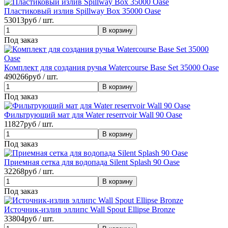
Пластиковый излив Spillway Box 35000 Oase
53013
руб / шт.
Под заказ
Комплект для создания ручья Watercourse Base Set 35000 Oase
490266
руб / шт.
Под заказ
Фильтрующий мат для Water reserrvoir Wall 90 Oase
11827
руб / шт.
Под заказ
Приемная сетка для водопада Silent Splash 90 Oase
32268
руб / шт.
Под заказ
Источник-излив эллипс Wall Spout Ellipse Bronze
33804
руб / шт.