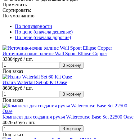
Применить
Сортировать:
По умолчанию
По популярности
По цене (сначала дешевые)
По цене (сначала дорогие)
Источник-излив эллипс Wall Spout Ellipse Copper
33804
руб / шт.
Под заказ
Излив Waterfall Set 60 Kit Oase
86363
руб / шт.
Под заказ
Комплект для создания ручья Watercourse Base Set 22500 Oase
402663
руб / шт.
Под заказ