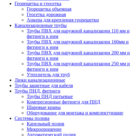
Георешетка и геосетка
Георешетка объемная
Геосетка дорожная
Анкера для крепления георешетки
Канализационные трубы
Трубы ПВХ для наружной канализации 110 мм и
фитинги к ним
Трубы ПВХ для наружной канализации 160мм и
фитинги к ним
Трубы ПВХ для наружной канализации 200 мм и
фитинги к ним
Трубы ПВХ для наружной канализации 250 мм и
фитинги к ним
Утеплитель для труб
Люки канализационные
Трубы защитные для кабеля
Трубы ПНД, фитинги
Трубы ПНД питьевые
Компресионные фитинги для ПНД
Шаровые краны
Оборудование для монтажа и комплектующие
Системы полива
Капельный полив
Микроорошение
Автоматический полив