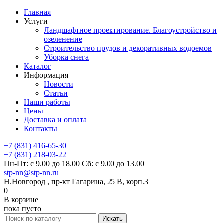
Главная
Услуги
Ландшафтное проектирование. Благоустройство и
озеленение
Строительство прудов и декоративных водоемов
Уборка снега
Каталог
Информация
Новости
Статьи
Наши работы
Цены
Доставка и оплата
Контакты
+7 (831) 416-65-30
+7 (831) 218-03-22
Пн-Пт: с 9.00 до 18.00 Сб: с 9.00 до 13.00
stp-nn@stp-nn.ru
Н.Новгород , пр-кт Гагарина, 25 В, корп.3
0
В корзине
пока пусто