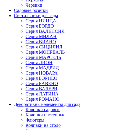
Черенки
Садовые розетки
Светильники для сада
Серия НИЦЦА
Серия БОРДО
Серия ВАЛЕНСИЯ
Серия МИЛАН
Серия ВИАНО
Серия СИЦИЛИЯ
Серия МОНРЕАЛЬ
Серия МАРСЕЛЬ
Серия ЛИОН
Серия МАДРИД
Серия НОВАРА
Серия БОРНЕО
Серия БАВЕНО
Серия ВАЛЕРИ
Серия ЛАТИНА
Серия РОМАНО
Декоративные элементы для сада
Колонки садовые
Колонки настенные
Флюгеры
Колпаки на столб